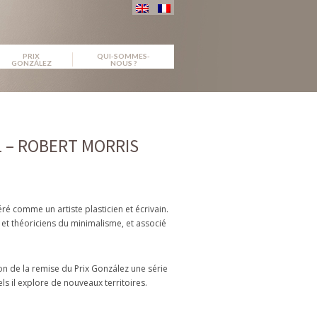
PRIX
QUI-SOMMES-
GONZÁLEZ
NOUS ?
1 – ROBERT MORRIS
ré comme un artiste plasticien et écrivain.
 et théoriciens du minimalisme, et associé
sion de la remise du Prix González une série
 il explore de nouveaux territoires.