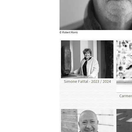
© Robert Morris
Simone Fattal - 2023 / 2024
Carmen 