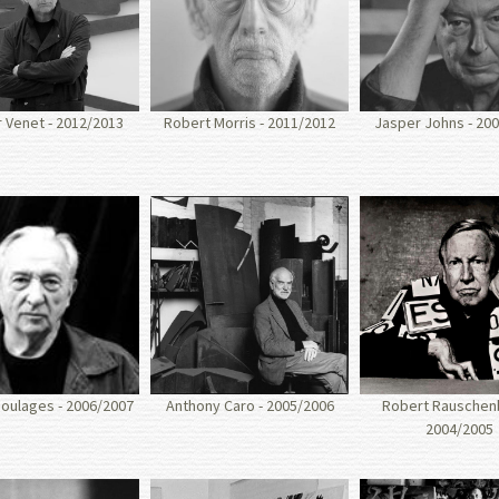
 Venet - 2012/2013
Robert Morris - 2011/2012
Jasper Johns - 20
Soulages - 2006/2007
Anthony Caro - 2005/2006
Robert Rauschen
2004/2005