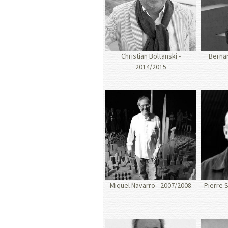
Christian Boltanski -
Bernar
2014/2015
Miquel Navarro - 2007/2008
Pierre 