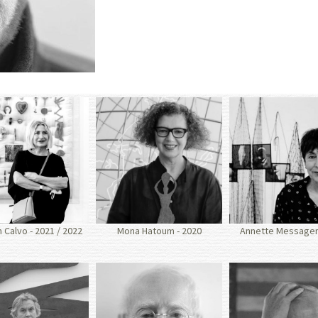
Calvo - 2021 / 2022
Mona Hatoum - 2020
Annette Messager 