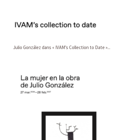
Julio González dans « IVAM’s Collection to Date »...