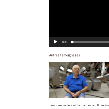
00:00
Autres témoignages
Témoignage du sculpteur américain Brian Wal