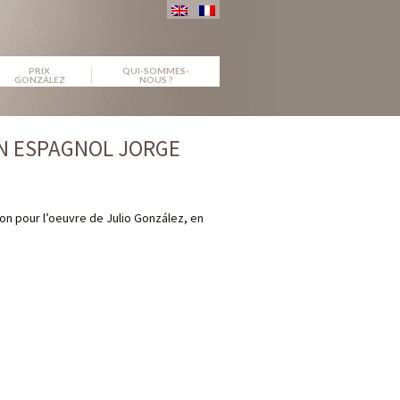
PRIX
QUI-SOMMES-
GONZÁLEZ
NOUS ?
IN ESPAGNOL JORGE
ion pour l’oeuvre de Julio González, en