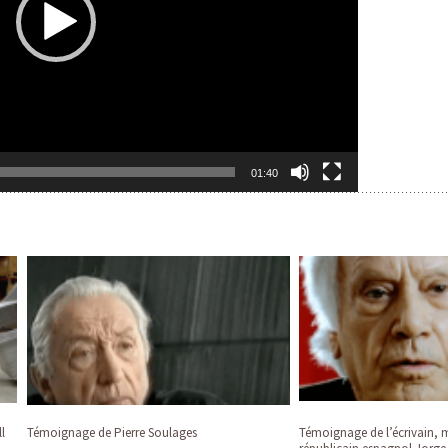
01:40
l
Témoignage de Pierre Soulages
Témoignage de l’écrivain, mi