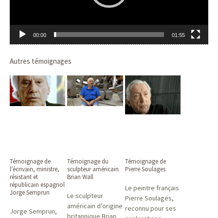
00:00
01:55
Autres témoignages
Témoignage de
Témoignage du
Témoignage de
l’écrivain, ministre,
sculpteur américain
Pierre Soulages
résistant et
Brian Wall
républicain espagnol
Le peintre français
Jorge Semprun
Le sculpteur
Pierre Soulages,
américain d’origine
reconnu pour ses
Jorge Semprun,
britannique Brian