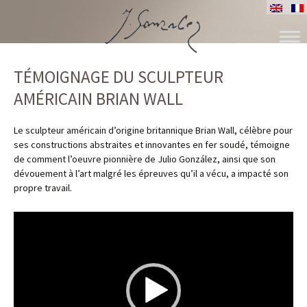
ALLER
AU
TÉMOIGNAGE DU SCULPTEUR
CONTENU
AMÉRICAIN BRIAN WALL
Le sculpteur américain d’origine britannique Brian Wall, célèbre pour
ses constructions abstraites et innovantes en fer soudé, témoigne
de comment l’oeuvre pionnière de Julio González, ainsi que son
dévouement à l’art malgré les épreuves qu’il a vécu, a impacté son
propre travail.
Lecteur
vidéo