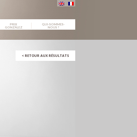
PRIX
QUI-SOMMES-
GONZÁLEZ
NOUS ?
<
RETOUR AUX RÉSULTATS