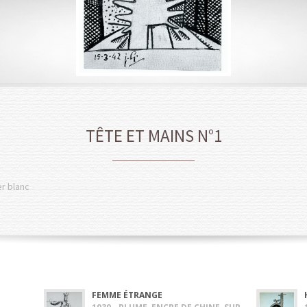
TÊTE ET MAINS N°1
r blanc
FEMME ÉTRANGE