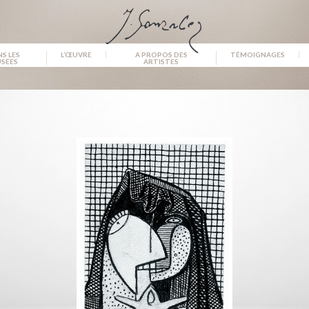
S LES
L’ŒUVRE
A PROPOS DES
TÉMOIGNAGES
SÉES
ARTISTES