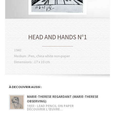
HEAD AND HANDS N°1
1942
Medium : Pen, china white non-paper
Dimensions : 17 x 10 cm
À DECOUVRIR AUSSI :
MARIE-THERESE REGARDANT (MARIE-THERESE
OBSERVING)
1933 - LEAD PENCIL ON PAPER
DÉCOUVRIR L'ŒUVRE...