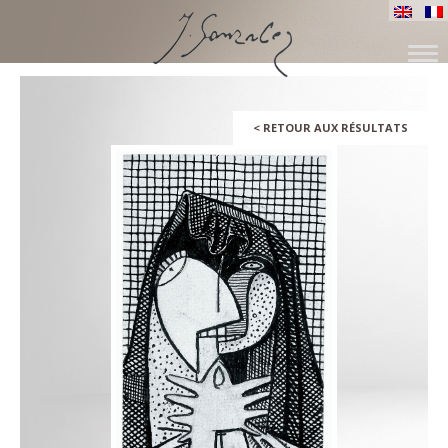
SKIP
TO
CONTENT
<
RETOUR AUX RÉSULTATS