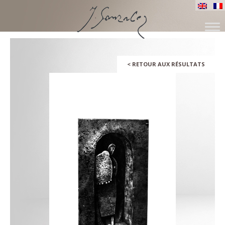
ALLER
AU
CONTENU
<
RETOUR AUX RÉSULTATS