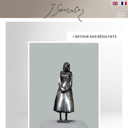
ALLER
AU
CONTENU
<
RETOUR AUX RÉSULTATS