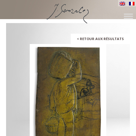
ALLER
AU
CONTENU
<
RETOUR AUX RÉSULTATS