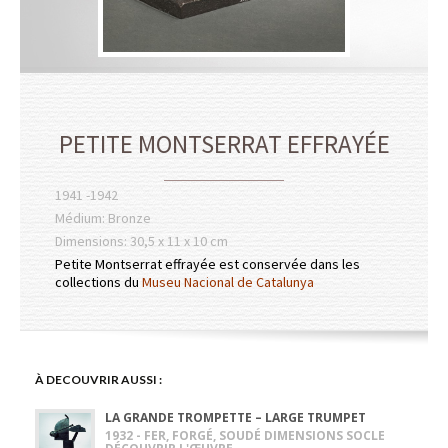
PETITE MONTSERRAT EFFRAYÉE
1941 -1942
Médium: Bronze
Dimensions: 30,5 x 11 x 10 cm
Petite Montserrat effrayée est conservée dans les
collections du
Museu Nacional de Catalunya
À DECOUVRIR AUSSI :
LA GRANDE TROMPETTE – LARGE TRUMPET
1932 - FER, FORGÉ, SOUDÉ DIMENSIONS SOCLE