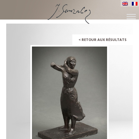
ALLER
AU
CONTENU
<
RETOUR AUX RÉSULTATS