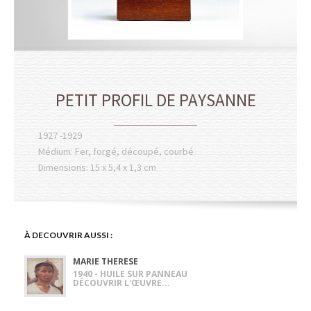
PETIT PROFIL DE PAYSANNE
1927 -1929
Médium: Fer, forgé, découpé, courbé
Dimensions: 15 x 5,4 x 1,3 cm
À DECOUVRIR AUSSI :
MARIE THERESE
1940 - HUILE SUR PANNEAU
DÉCOUVRIR L'ŒUVRE...