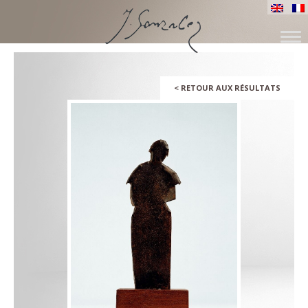
ALLER
AU
CONTENU
<
RETOUR AUX RÉSULTATS