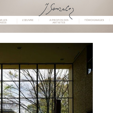
S LES
L’ŒUVRE
A PROPOS DES
TÉMOIGNAGES
SÉES
ARTISTES