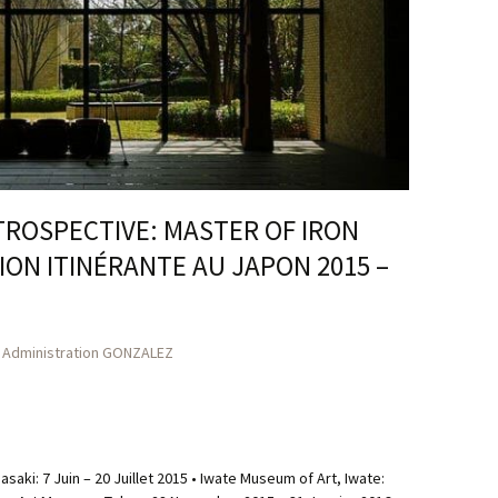
TROSPECTIVE: MASTER OF IRON
ION ITINÉRANTE AU JAPON 2015 –
Administration GONZALEZ
aki: 7 Juin – 20 Juillet 2015 • Iwate Museum of Art, Iwate: