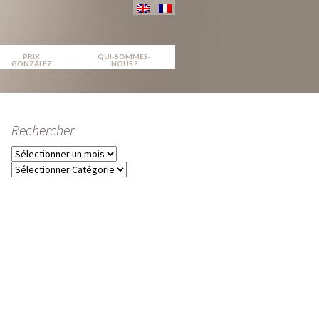
PRIX
QUI-SOMMES-
GONZÁLEZ
NOUS ?
Rechercher
Archives
Catégories