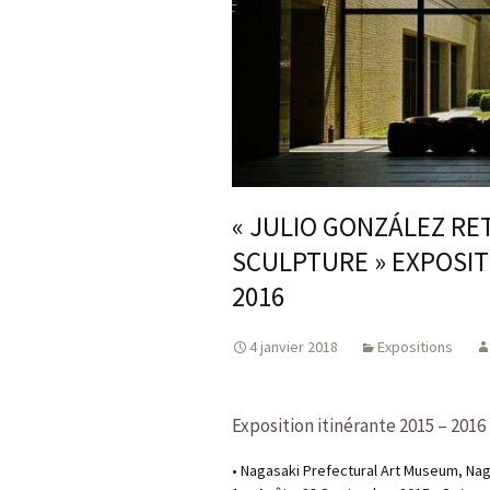
« JULIO GONZÁLEZ RE
SCULPTURE » EXPOSIT
2016
4 janvier 2018
Expositions
Exposition itinérante 2015 – 2016
• Nagasaki Prefectural Art Museum, Nagas