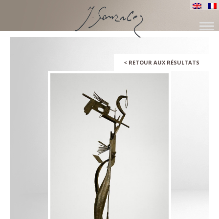
ALLER
AU
CONTENU
<
RETOUR AUX RÉSULTATS