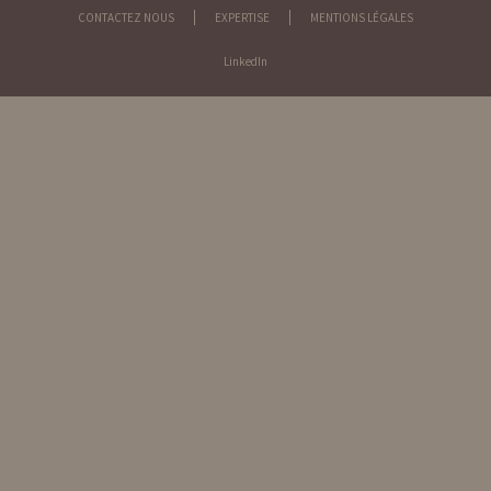
CONTACTEZ NOUS
EXPERTISE
MENTIONS LÉGALES
LinkedIn