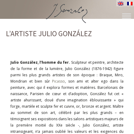
ALLER
AU
L’ARTISTE JULIO GONZÁLEZ
CONTENU
Julio González, l’homme du fer.
Sculpteur et peintre, architecte
de la forme et de la lumière, Julio González (1876-1942) figure
parmi les plus grands artistes de son époque : Braque, Miro,
Mondrian et bien sûr
Picasso
, son ami et alter ego dans la
peinture, avec qui il explora formes et matières. Barcelonais de
naissance, Parisien de cœur et d’adoption, González fut cet «
artiste ahurissant, doué d’une imagination éblouissante » qui
forge, martèle et sculpte fer et cuivre, or, bronze et argent. Maître
au sommet de son art, célébré par les plus grands – en
témoignent ses expositions dans les salons artistiques majeurs de
la première moitié du XXe siècle -, Julio González, artiste
intransigeant, n’a jamais oublié les valeurs et les exigences du