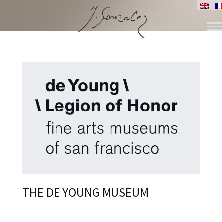
SKIP
TO
CONTENT
THE DE YOUNG MUSEUM