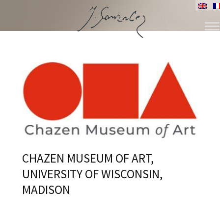
SKIP
TO
CONTENT
CHAZEN MUSEUM OF ART,
UNIVERSITY OF WISCONSIN,
MADISON