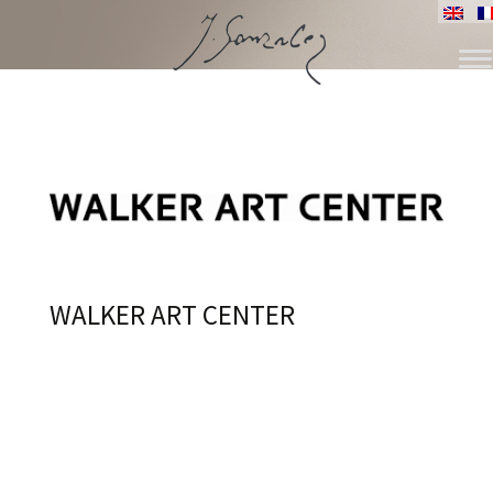
ALLER
AU
CONTENU
WALKER ART CENTER