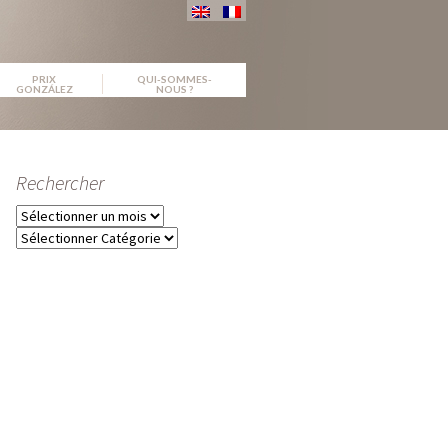
PRIX
QUI-SOMMES-
GONZÁLEZ
NOUS ?
Rechercher
Archives
Catégories