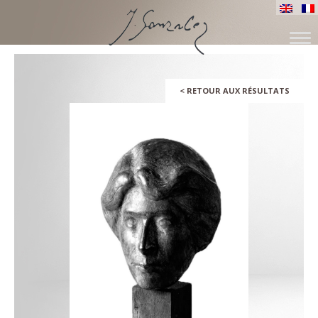
ALLER
AU
CONTENU
<
RETOUR AUX RÉSULTATS