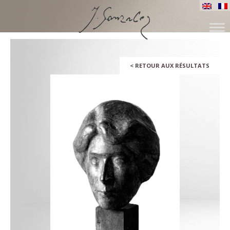
SKIP
TO
CONTENT
<
RETOUR AUX RÉSULTATS