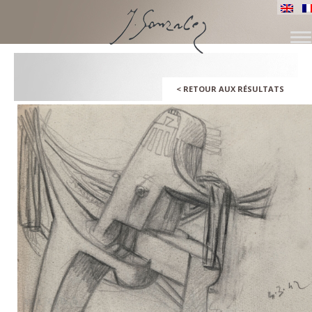
ALLER
AU
CONTENU
<
RETOUR AUX RÉSULTATS