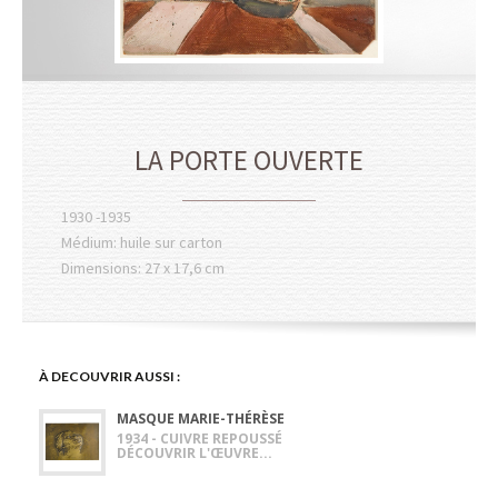
LA PORTE OUVERTE
1930 -1935
Médium: huile sur carton
Dimensions: 27 x 17,6 cm
À DECOUVRIR AUSSI :
MASQUE MARIE-THÉRÈSE
1934 - CUIVRE REPOUSSÉ
DÉCOUVRIR L'ŒUVRE...