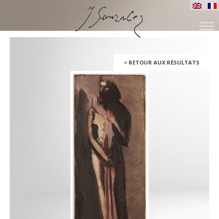
ALLER
AU
CONTENU
<
RETOUR AUX RÉSULTATS