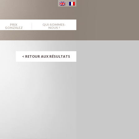
PRIX
QUI-SOMMES-
GONZÁLEZ
NOUS ?
<
RETOUR AUX RÉSULTATS