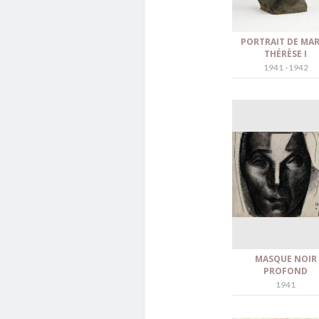
PORTRAIT DE MAR
THÉRÈSE I
1941 -1942
MASQUE NOIR
PROFOND
1941