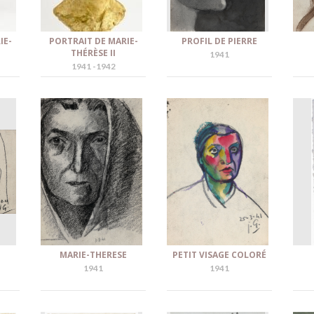
IE-
PORTRAIT DE MARIE-
PROFIL DE PIERRE
THÉRÈSE II
1941
1941 -1942
MARIE-THERESE
PETIT VISAGE COLORÉ
1941
1941