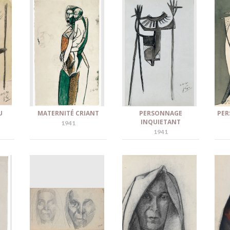
U
MATERNITÉ CRIANT
PERSONNAGE
PER
INQUIETANT
1941
1941