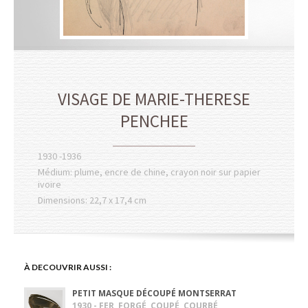
VISAGE DE MARIE-THERESE
PENCHEE
1930 -1936
Médium: plume, encre de chine, crayon noir sur papier
ivoire
Dimensions: 22,7 x 17,4 cm
À DECOUVRIR AUSSI :
PETIT MASQUE DÉCOUPÉ MONTSERRAT
1930 - FER, FORGÉ, COUPÉ, COURBÉ