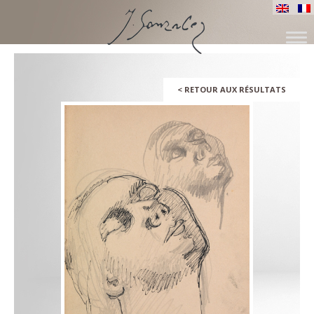
ALLER
AU
CONTENU
<
RETOUR AUX RÉSULTATS