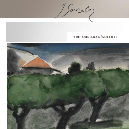
ALLER
AU
CONTENU
<
RETOUR AUX RÉSULTATS