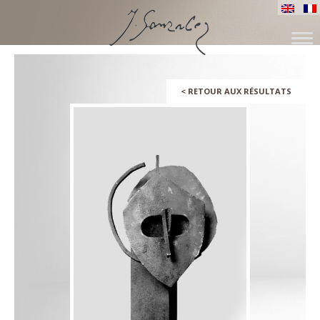
ALLER
AU
CONTENU
<
RETOUR AUX RÉSULTATS