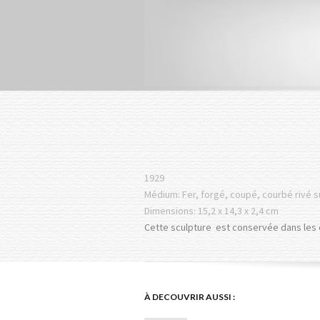
1929
Médium: Fer, forgé, coupé, courbé rivé s
Dimensions: 15,2 x 14,3 x 2,4 cm
Cette sculpture est conservée dans les 
À DECOUVRIR AUSSI :