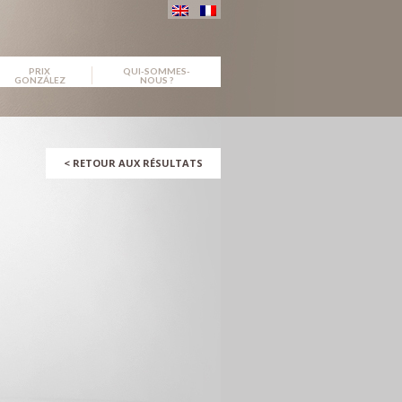
PRIX
QUI-SOMMES-
GONZÁLEZ
NOUS ?
<
RETOUR AUX RÉSULTATS