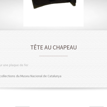
TÊTE AU CHAPEAU
ur une plaque de fer
collections du
Museu Nacional de Catalunya