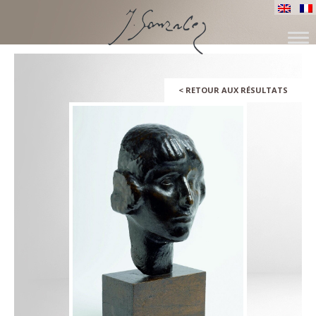
ALLER
AU
CONTENU
<
RETOUR AUX RÉSULTATS