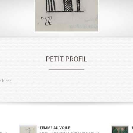
PETIT PROFIL
r blanc
FEMME AU VOILE