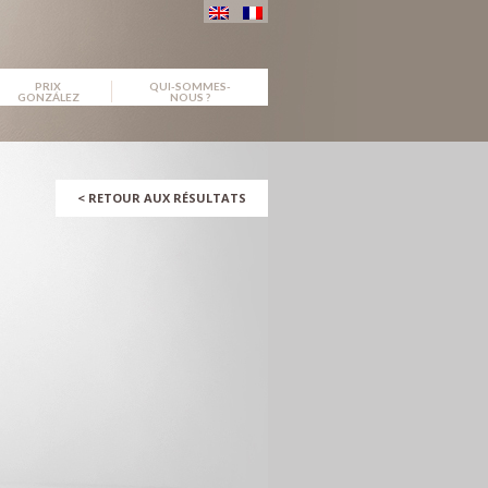
PRIX
QUI-SOMMES-
GONZÁLEZ
NOUS ?
<
RETOUR AUX RÉSULTATS