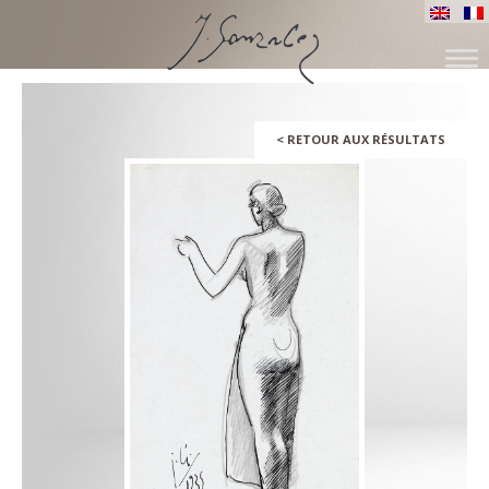
ALLER
AU
CONTENU
<
RETOUR AUX RÉSULTATS