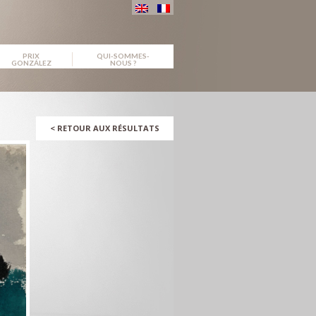
PRIX
QUI-SOMMES-
GONZÁLEZ
NOUS ?
<
RETOUR AUX RÉSULTATS