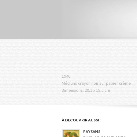
1940
Médium: crayon noir sur papier crème
Dimensions: 20,1 x 15,5 cm
À DECOUVRIR AUSSI :
PAYSANS