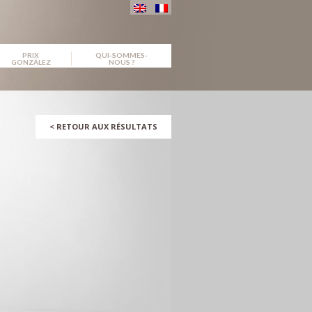
PRIX
QUI-SOMMES-
GONZÁLEZ
NOUS ?
<
RETOUR AUX RÉSULTATS