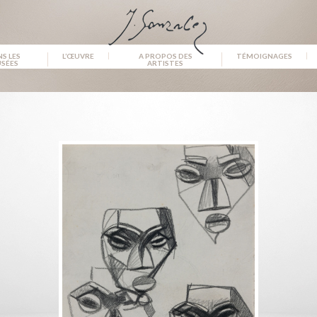
S LES
L’ŒUVRE
A PROPOS DES
TÉMOIGNAGES
SÉES
ARTISTES