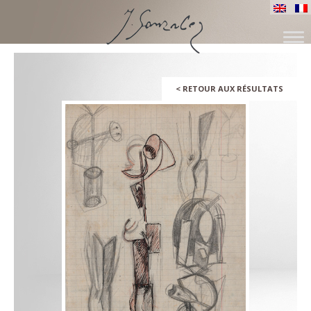
ALLER
AU
CONTENU
<
RETOUR AUX RÉSULTATS