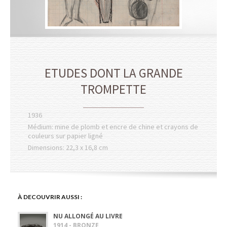
ETUDES DONT LA GRANDE
TROMPETTE
1936
Médium: mine de plomb et encre de chine et crayons de
couleurs sur papier ligné
Dimensions: 22,3 x 16,8 cm
À DECOUVRIR AUSSI :
NU ALLONGÉ AU LIVRE
1914 - BRONZE