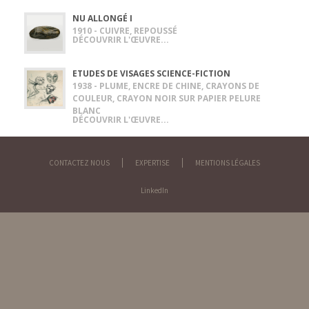
NU ALLONGÉ I
1910 - CUIVRE, REPOUSSÉ
DÉCOUVRIR L'ŒUVRE...
ETUDES DE VISAGES SCIENCE-FICTION
1938 - PLUME, ENCRE DE CHINE, CRAYONS DE
COULEUR, CRAYON NOIR SUR PAPIER PELURE
BLANC
DÉCOUVRIR L'ŒUVRE...
CONTACTEZ NOUS
EXPERTISE
MENTIONS LÉGALES
LinkedIn