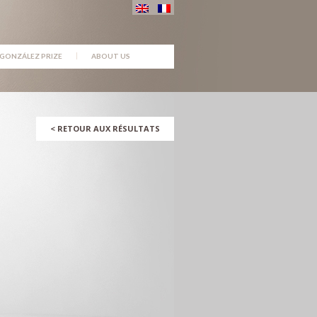
GONZÁLEZ PRIZE
ABOUT US
<
RETOUR AUX RÉSULTATS