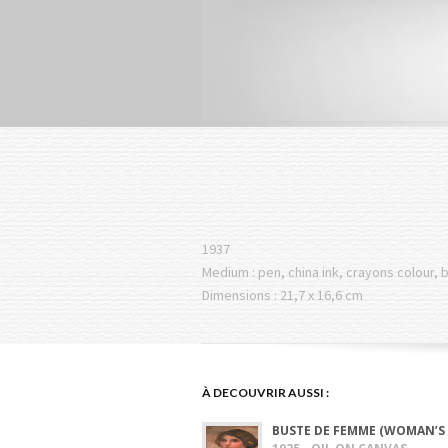
1937
Medium : pen, china ink, crayons colour, 
Dimensions : 21,7 x 16,6 cm
À DECOUVRIR AUSSI :
BUSTE DE FEMME (WOMAN’S 