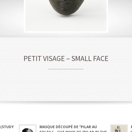
PETIT VISAGE – SMALL FACE
 (STUDY
MASQUE DÉCOUPÉ DE “PILAR AU