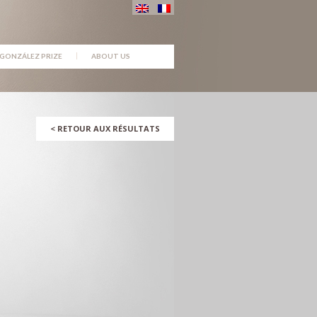
GONZÁLEZ PRIZE
ABOUT US
<
RETOUR AUX RÉSULTATS