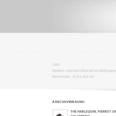
1935
Medium : pen and china ink on white pape
Dimensions : 15,4 x 24,5 cm
À DECOUVRIR AUSSI :
THE HARLEQUIN, PIERROT O