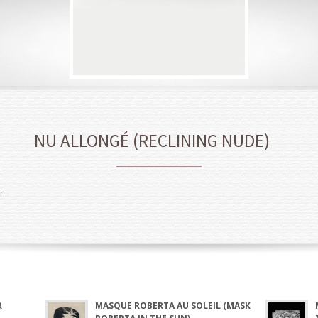
NU ALLONGÉ (RECLINING NUDE)
r
R
MASQUE ROBERTA AU SOLEIL (MASK