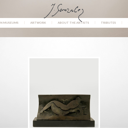
IN MUSEUMS
ARTWORK
ABOUT THE ARTISTS
TRIBUTES