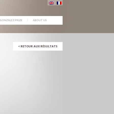
GONZÁLEZ PRIZE
ABOUT US
<
RETOUR AUX RÉSULTATS