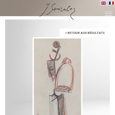
SKIP
TO
CONTENT
<
RETOUR AUX RÉSULTATS