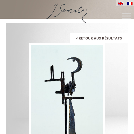
SKIP
TO
CONTENT
<
RETOUR AUX RÉSULTATS