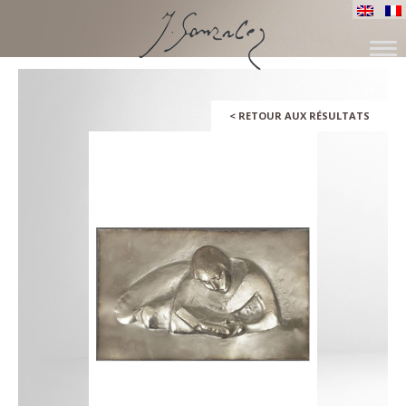
SKIP
TO
CONTENT
<
RETOUR AUX RÉSULTATS