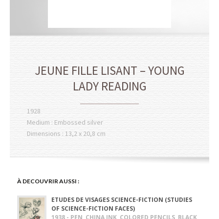
JEUNE FILLE LISANT – YOUNG
LADY READING
1928
Medium : Embossed silver
Dimensions : 13,2 x 20,8 cm
À DECOUVRIR AUSSI :
ETUDES DE VISAGES SCIENCE-FICTION (STUDIES
OF SCIENCE-FICTION FACES)
1938 - PEN, CHINA INK, COLORED PENCILS, BLACK