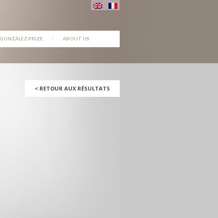
GONZÁLEZ PRIZE
ABOUT US
<
RETOUR AUX RÉSULTATS