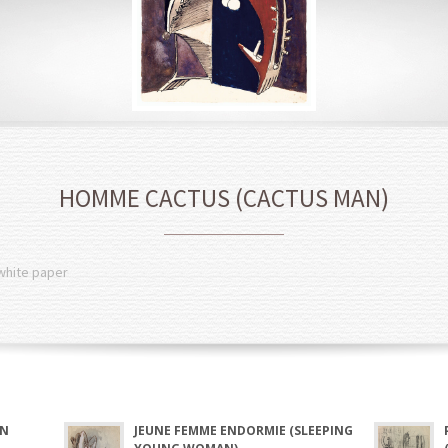
HOMME CACTUS (CACTUS MAN)
 white paper
IN
JEUNE FEMME ENDORMIE (SLEEPING