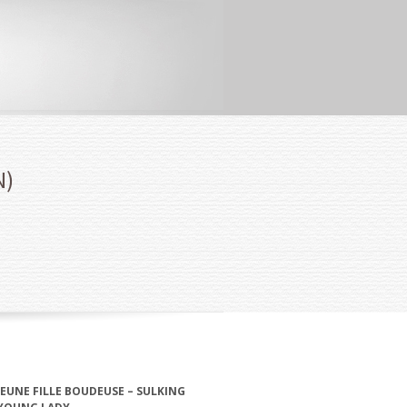
N)
JEUNE FILLE BOUDEUSE – SULKING