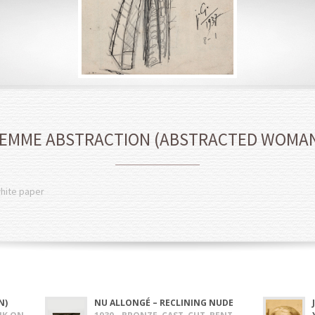
EMME ABSTRACTION (ABSTRACTED WOMA
white paper
N)
NU ALLONGÉ – RECLINING NUDE