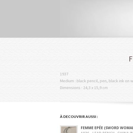
F
1937
Medium : black pencil, pen, black ink on 
Dimensions : 24,3 x 15,9 cm
À DECOUVRIR AUSSI :
FEMME EPÉE (SWORD WOMA