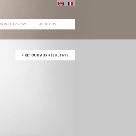
GONZÁLEZ PRIZE
ABOUT US
<
RETOUR AUX RÉSULTATS