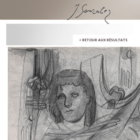
SKIP
TO
CONTENT
<
RETOUR AUX RÉSULTATS