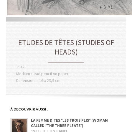
ETUDES DE TÊTES (STUDIES OF
HEADS)
1942
Medium : lead pencil on paper
Dimensions : 16 x 23,9 cm
À DECOUVRIR AUSSI :
LA FEMME DITES “LES TROIS PLIS” (WOMAN
CALLED “THE THREE PLEATS”)
1923 - OIL ON PANEL