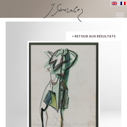
SKIP
TO
CONTENT
<
RETOUR AUX RÉSULTATS