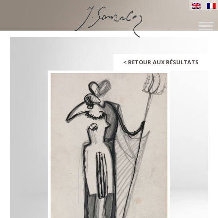
SKIP
TO
CONTENT
<
RETOUR AUX RÉSULTATS