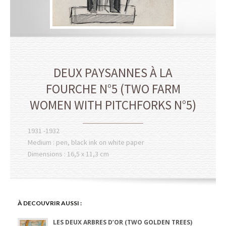
DEUX PAYSANNES À LA
FOURCHE N°5 (TWO FARM
WOMEN WITH PITCHFORKS N°5)
1931 -1932
Medium : pen, black ink on white paper
Dimensions : 16,5 x 11,3 cm
À DECOUVRIR AUSSI :
LES DEUX ARBRES D’OR (TWO GOLDEN TREES)