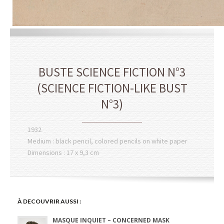
BUSTE SCIENCE FICTION N°3
(SCIENCE FICTION-LIKE BUST
N°3)
1932
Medium : black pencil, colored pencils on white paper
Dimensions : 17 x 9,3 cm
À DECOUVRIR AUSSI :
MASQUE INQUIET – CONCERNED MASK