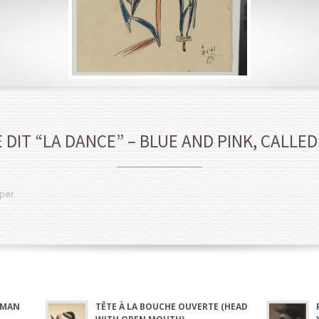
 DIT “LA DANCE” – BLUE AND PINK, CALLE
aper
OMAN
TÊTE À LA BOUCHE OUVERTE (HEAD