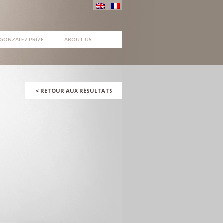
GONZÁLEZ PRIZE
ABOUT US
<
RETOUR AUX RÉSULTATS