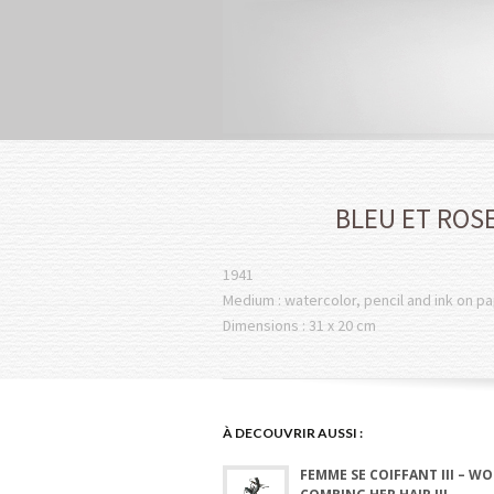
BLEU ET ROSE
1941
Medium : watercolor, pencil and ink on p
Dimensions : 31 x 20 cm
À DECOUVRIR AUSSI :
FEMME SE COIFFANT III – W