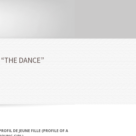
D “THE DANCE”
PROFIL DE JEUNE FILLE (PROFILE OF A